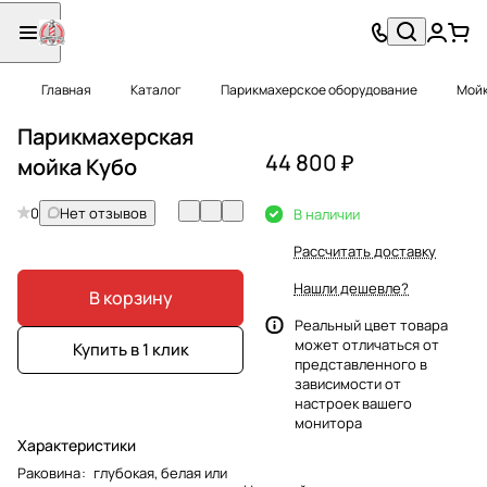
Главная
Каталог
Парикмахерское оборудование
Мойк
Парикмахерская
44 800 ₽
мойка Кубо
0
Нет отзывов
В наличии
Рассчитать доставку
Нашли дешевле?
В корзину
Реальный цвет товара
может отличаться от
Купить в 1 клик
представленного в
зависимости от
настроек вашего
монитора
Характеристики
Раковина
:
глубокая, белая или