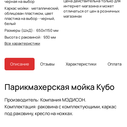
Цена действительна только для
черная на выбор
интернет-магазина и может
Каркас мойки
:
металлический,
отличаться от цен в розничных
облицован пластиком, цвет
магазинах
пластика на выбор - черный,
белый
Размеры (ШхД)
:
650х1150 мм
Высота с раковиной
:
930 мм
Все характеристики
Описание
Отзывы
Характеристики
Оплата
Парикмахерская мойка Кубо
Производитель: Компания МЭДИСОН.
Комплектация: раковина с комплектующими, каркас
под раковину, кресло на ножках.