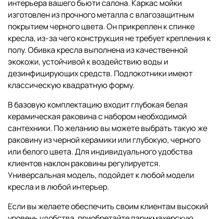
интерьера вашего бьюти салона. Каркас мойки
изготовлен из прочного металла с влагозащитным
покрытием черного цвета. Он прикреплен к спинке
кресла, из-за чего конструкция не требует крепления к
полу. Обивка кресла выполнена из качественной
экокожи, устойчивой к воздействию воды и
дезинфицирующих средств. Подлокотники имеют
классическую квадратную форму.
В базовую комплектацию входит глубокая белая
керамическая раковина с набором необходимой
сантехники. По желанию вы можете выбрать такую же
раковину из черной керамики или глубокую, черного
или белого цвета. Для индивидуального удобства
клиентов наклон раковины регулируется.
Универсальная модель, подойдет к любой модели
кресла и в любой интерьер.
Если вы желаете обеспечить своим клиентам высокий
уровень удобства, приобретайте парикмахерскую