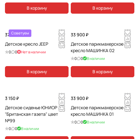
В корзину
В корзину
Советуем
37 420 ₽
33 900 ₽
Детское кресло JEEP
Детское парикмахерское
кресло МАШИНКА 02
0
0
Нет в наличии
0
0
В наличии
В корзину
В корзину
3 150 ₽
33 900 ₽
Детское сиденье ЮНИОР
Детское парикмахерское
"Британская газета" цвет
кресло МАШИНКА 01
№99
0
0
В наличии
0
0
В наличии