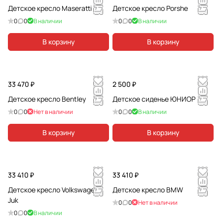
Детское кресло Maseratti
Детское кресло Porshe
0
0
В наличии
0
0
В наличии
В корзину
В корзину
33 470 ₽
2 500 ₽
Детское кресло Bentley
Детское сиденье ЮНИОР
0
0
Нет в наличии
0
0
В наличии
В корзину
В корзину
33 410 ₽
33 410 ₽
Детское кресло Volkswagen
Детское кресло BMW
Juk
0
0
Нет в наличии
0
0
В наличии