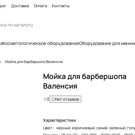
рат
Доставка
Оплата
Контакты
па
Косметологическое оборудование
Оборудование для маник
е
Мойка для барбершопа Валенсия
Мойка для барбершопа
Валенсия
0
Нет отзывов
Характеристики
Цвет
:
черный, коричневый, синий, зеленый, гол