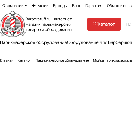
О компании
Акции
Бренды
Блог
Гарантия
Обмен и возв
Barberstuff.ru - интернет-
Каталог
магазин парикмахерских
товаров и оборудования
Парикмахерское оборудование
Оборудование для Барбершо
Главная
Каталог
Парикмахерское оборудование
Мойки парикмахерски