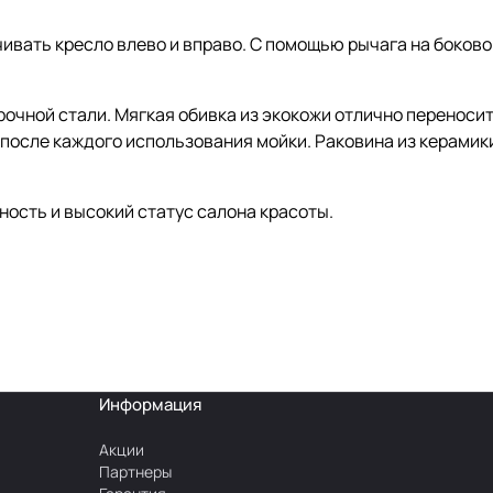
ивать кресло влево и вправо. С помощью рычага на боково
очной стали. Мягкая обивка из экокожи отлично переноси
после каждого использования мойки. Раковина из керамик
ость и высокий статус салона красоты.
Информация
Акции
Партнеры