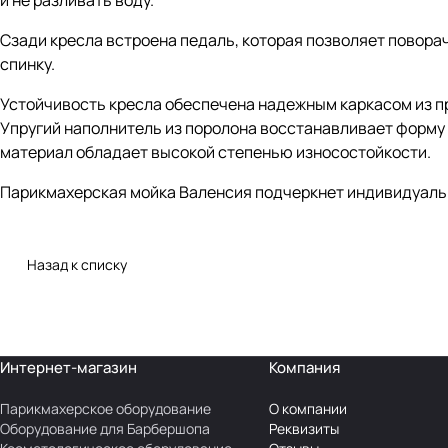
и не разливать воду.
Сзади кресла встроена педаль, которая позволяет поворач
спинку.
Устойчивость кресла обеспечена надежным каркасом из пр
Упругий наполнитель из поролона восстанавливает форму 
материал обладает высокой степенью износостойкости.
Парикмахерская мойка Валенсия подчеркнет индивидуальн
Назад к списку
Интернет-магазин
Компания
Парикмахерское оборудование
О компании
Оборудование для Барбершопа
Реквизиты