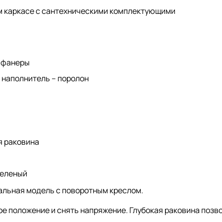
ом каркасе с сантехническими комплектующими
й фанеры
 наполнитель – поролон
я раковина
зеленый
альная модель с поворотным креслом.
е положение и снять напряжение. Глубокая раковина позв