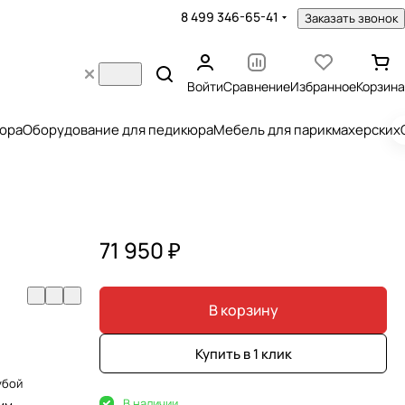
8 499 346-65-41
Заказать звонок
Войти
Сравнение
Избранное
Корзина
юра
Оборудование для педикюра
Мебель для парикмахерских
71 950 ₽
В корзину
Купить в 1 клик
убой
В наличии