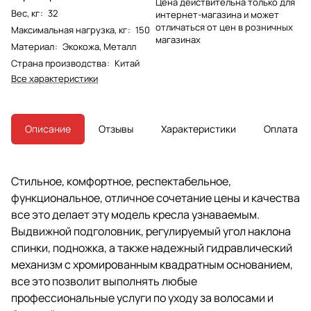
Цена действительна только для
Вес, кг
:
32
интернет-магазина и может
отличаться от цен в розничных
Максимальная нагрузка, кг
:
150
магазинах
Материал
:
Экокожа, Металл
Страна производства
:
Китай
Все характеристики
Описание
Отзывы
Характеристики
Оплата
Стильное, комфортное, респектабельное,
функциональное, отличное сочетание цены и качества
все это делает эту модель кресла узнаваемым.
Выдвижной подголовник, регулируемый угол наклона
спинки, подножка, а также надежный гидравлический
механизм с хромированным квадратным основанием,
все это позволит выполнять любые
профессиональные услуги по уходу за волосами и