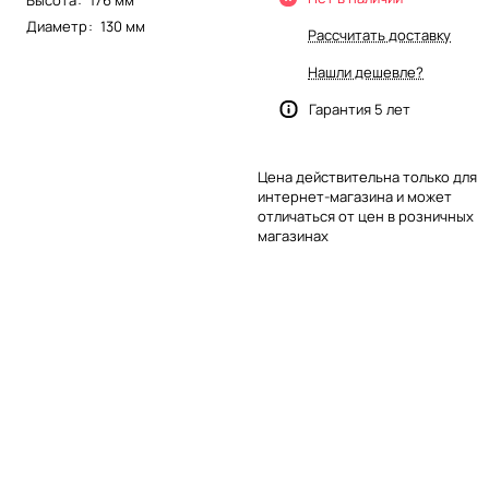
Высота
:
176 мм
Диаметр
:
130 мм
Рассчитать доставку
Нашли дешевле?
Гарантия 5 лет
Цена действительна только для
интернет-магазина и может
отличаться от цен в розничных
магазинах