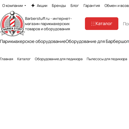
О компании
Акции
Бренды
Блог
Гарантия
Обмен и возв
Barberstuff.ru - интернет-
Каталог
магазин парикмахерских
товаров и оборудования
Парикмахерское оборудование
Оборудование для Барбершо
Главная
Каталог
Оборудование для педикюра
Пылесосы для педикюра