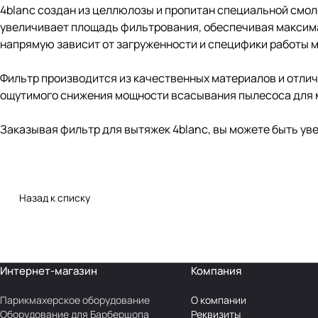
4blanc
создан из целлюлозы и пропитан специальной смоло
увеличивает площадь фильтрования, обеспечивая максима
напрямую зависит от загруженности и специфики работы м
Фильтр производится из качественных материалов и отлич
ощутимого снижения мощности всасывания пылесоса для 
Заказывая
фильтр для вытяжек 4blanc
, вы можете быть ув
Назад к списку
Интернет-магазин
Компания
Парикмахерское оборудование
О компании
Оборудование для Барбершопа
Реквизиты