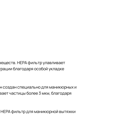
 веществ. HEPA фильтр улавливает
трации благодаря особой укладке
Он создан специально для маникюрных и
вает частицы более 3 мкм, благодаря
. HEPA
фильтр для маникюрной вытяжки