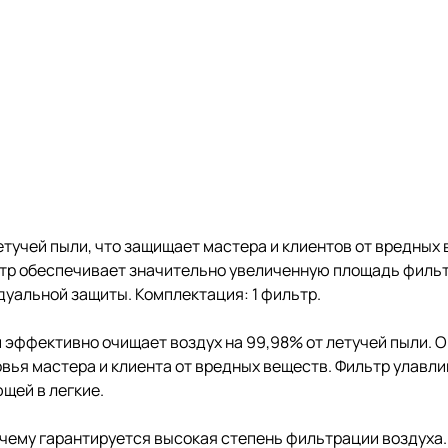
етучей пыли, что защищает мастера и клиентов от вредных
льтр обеспечивает значительно увеличенную площадь филь
дуальной защиты. Комплектация: 1 фильтр.
 эффективно очищает воздух на 99,98% от летучей пыли. 
ья мастера и клиента от вредных веществ. Фильтр улавли
щей в легкие.
я чему гарантируется высокая степень фильтрации воздуха