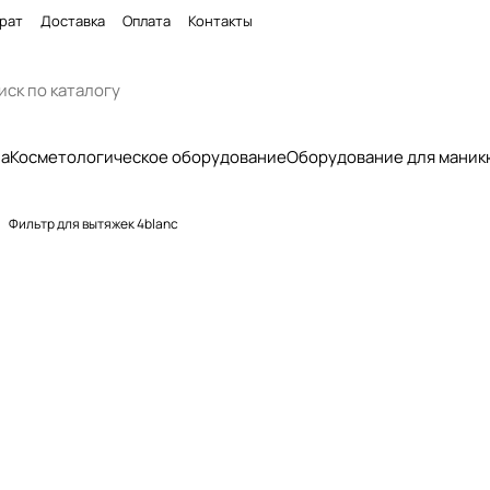
рат
Доставка
Оплата
Контакты
па
Косметологическое оборудование
Оборудование для маник
Фильтр для вытяжек 4blanc