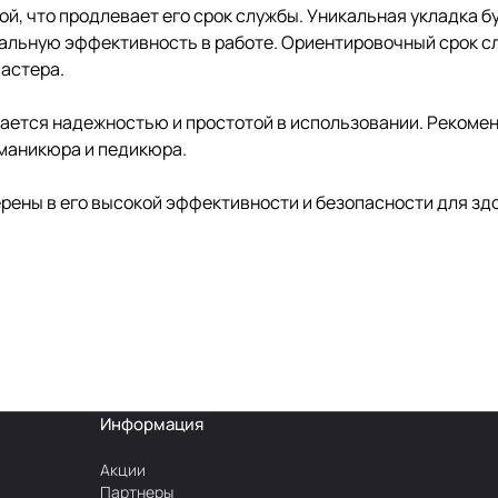
й, что продлевает его срок службы. Уникальная укладка б
льную эффективность в работе. Ориентировочный срок слу
астера.
ается надежностью и простотой в использовании. Рекомен
маникюра и педикюра.
ерены в его высокой эффективности и безопасности для зд
Информация
Акции
Партнеры