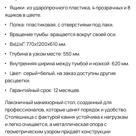
Ящики:
из ударопрочного пластика, 4 прозрачных и 8
ящиков в цвете.
Полка:
пластиковая, с отверстиями под лаки.
Вращение тумбы:
вращается вокруг своей оси.
ВхШхГ:
770х1200х610 мм.
Глубина в узком месте:
550 мм.
Внутренняя ширина между тумбой и ножкой:
620 мм.
Цвет:
серый+белый, на заказ доступны другие
расцветки.
Гарантийный срок:
12 месяцев.
Лаконичный маникюрный стол, созданный для
профессионалов, которые ценят порядок и удобство.
Столешница с фактурой камня устойчива к нагрузкам
и легко очищается, а металлическая опора с
геометрическим узором придаёт конструкции