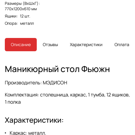
Размеры (ВхШхГ)
:
770х1200х610 мм
Ящики
:
12 шт.
Опора
:
металл
Описание
Отзывы
Характеристики
Оплата
Маникюрный стол Фьюжн
Производитель:
МЭДИСОН
Комплектация:
столешница, каркас, 1 тумба, 12 ящиков,
1 полка
Характеристики:
Каркас:
металл.