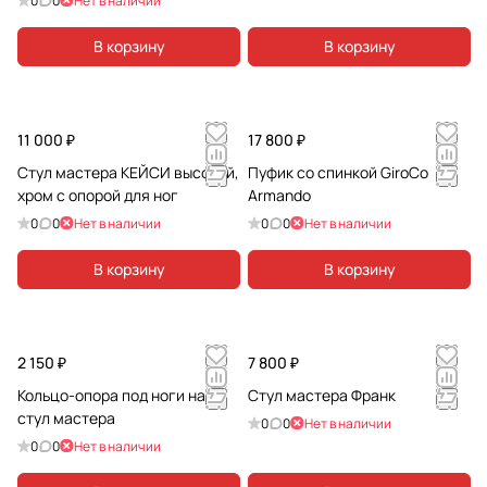
0
0
Нет в наличии
В корзину
В корзину
11 000 ₽
17 800 ₽
Стул мастера КЕЙСИ высокий,
Пуфик со спинкой GiroCo
хром с опорой для ног
Armando
0
0
Нет в наличии
0
0
Нет в наличии
В корзину
В корзину
2 150 ₽
7 800 ₽
Кольцо-опора под ноги на
Стул мастера Франк
стул мастера
0
0
Нет в наличии
0
0
Нет в наличии