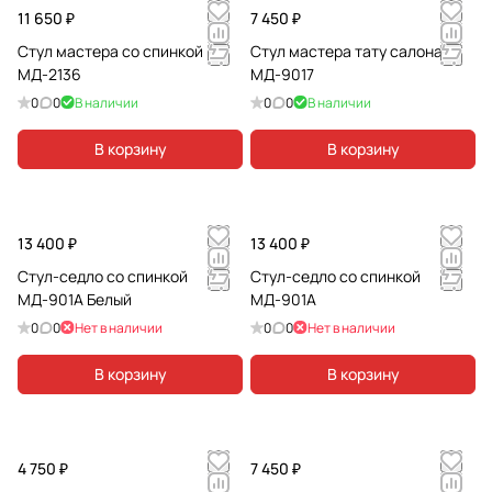
11 650 ₽
7 450 ₽
Стул мастера со спинкой
Стул мастера тату салона
МД-2136
МД-9017
0
0
В наличии
0
0
В наличии
В корзину
В корзину
13 400 ₽
13 400 ₽
Стул-седло со спинкой
Стул-седло со спинкой
МД-901А Белый
МД-901А
0
0
Нет в наличии
0
0
Нет в наличии
В корзину
В корзину
4 750 ₽
7 450 ₽