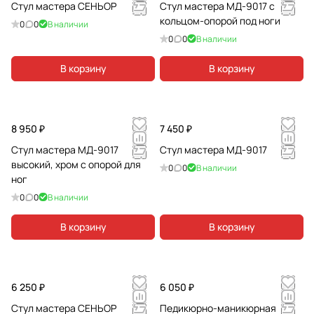
Стул мастера СЕНЬОР
Стул мастера МД-9017 с
кольцом-опорой под ноги
0
0
В наличии
0
0
В наличии
В корзину
В корзину
8 950 ₽
7 450 ₽
Стул мастера МД-9017
Стул мастера МД-9017
высокий, хром с опорой для
0
0
В наличии
ног
0
0
В наличии
В корзину
В корзину
6 250 ₽
6 050 ₽
Стул мастера СЕНЬОР
Педикюрно-маникюрная