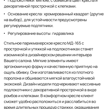
Подлокотники: мягкие, с обивкой в цвет кресла и
декоративной прострочкой с клепками.
Основание кресла: хромированный квадрат (другие
на выбор), для устойчивости предусмотрены
регулируемые подпятники.
Регулирование высоты: гидравлика
Стильное парикмахерское кресло МД-165 с
прострочкой и утяжкой на подлокотниках станет
изюминкой в дизайнерском решении интерьера
Вашего салона. Мягкие элементы имеют
эргономичную форму и качественную приятную на
ощупь обивку. Они изготавливаются из плотного
поролона и обшиваются мягкой влагоустойчивой
экокожей. Дизайн модели подчеркивают массивные
подлокотники с декоративной прострочкой в виде
ромбов и клепками. В комфортном кресле клиент
сможет удобно расположиться и расслабиться во
время длительных процедур стрижки, окрашивания