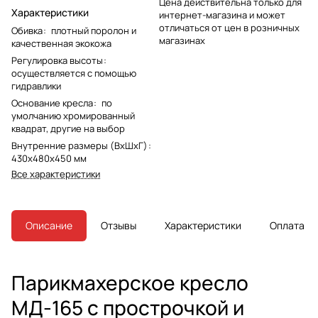
Цена действительна только для
Характеристики
интернет-магазина и может
отличаться от цен в розничных
Обивка
:
плотный поролон и
магазинах
качественная экокожа
Регулировка высоты
:
осуществляется с помощью
гидравлики
Основание кресла
:
по
умолчанию хромированный
квадрат, другие на выбор
Внутренние размеры (ВхШxГ)
:
430х480x450 мм
Все характеристики
Описание
Отзывы
Характеристики
Оплата
Парикмахерское кресло
МД-165 с прострочкой и