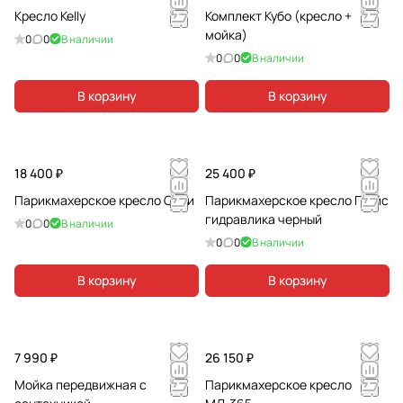
Кресло Kelly
Комплект Кубо (кресло +
мойка)
0
0
В наличии
0
0
В наличии
В корзину
В корзину
18 400 ₽
25 400 ₽
Парикмахерское кресло Одри
Парикмахерское кресло Грейс
гидравлика черный
0
0
В наличии
0
0
В наличии
В корзину
В корзину
7 990 ₽
26 150 ₽
Мойка передвижная с
Парикмахерское кресло