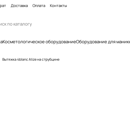
рат
Доставка
Оплата
Контакты
па
Косметологическое оборудование
Оборудование для маник
Вытяжка 4blanc Alize на струбцине