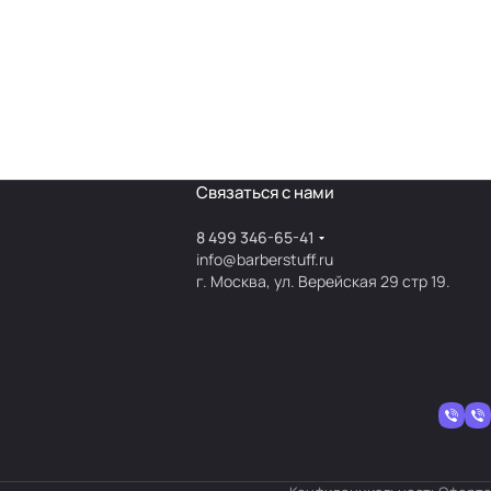
Связаться с нами
8 499 346-65-41
info@barberstuff.ru
г. Москва, ул. Верейская 29 стр 19.