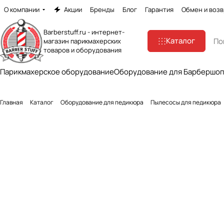
О компании
Акции
Бренды
Блог
Гарантия
Обмен и возв
Barberstuff.ru - интернет-
Каталог
магазин парикмахерских
товаров и оборудования
Парикмахерское оборудование
Оборудование для Барбершо
Главная
Каталог
Оборудование для педикюра
Пылесосы для педикюра