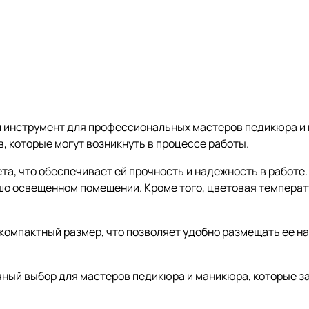
й инструмент для профессиональных мастеров педикюра и
в, которые могут возникнуть в процессе работы.
ета, что обеспечивает ей прочность и надежность в работ
ошо освещенном помещении. Кроме того, цветовая темпера
 компактный размер, что позволяет удобно размещать ее н
ичный выбор для мастеров педикюра и маникюра, которые за