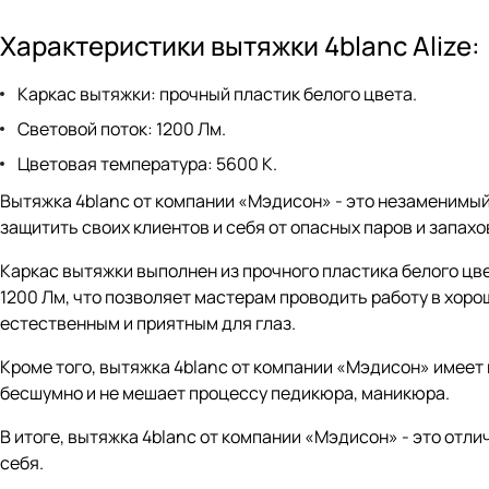
Характеристики вытяжки 4blanc Alize:
Каркас вытяжки
: прочный пластик белого цвета.
Световой поток
: 1200 Лм.
Цветовая температура
: 5600 К.
Вытяжка 4blanc от компании «Мэдисон» - это незаменимы
защитить своих клиентов и себя от опасных паров и запахо
Каркас вытяжки выполнен из прочного пластика белого цв
1200 Лм, что позволяет мастерам проводить работу в хор
естественным и приятным для глаз.
Кроме того, вытяжка 4blanc от компании «Мэдисон» имеет
бесшумно и не мешает процессу педикюра, маникюра.
В итоге, вытяжка 4blanc от компании «Мэдисон» - это отл
себя.