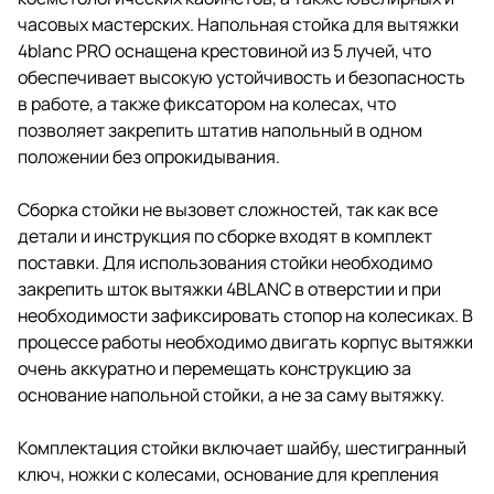
часовых мастерских.
Напольная стойка для вытяжки
4blanc PRO
оснащена крестовиной из 5 лучей, что
обеспечивает высокую устойчивость и безопасность
в работе, а также фиксатором на колесах, что
позволяет закрепить штатив напольный в одном
положении без опрокидывания.
Сборка стойки не вызовет сложностей, так как все
детали и инструкция по сборке входят в комплект
поставки. Для использования стойки необходимо
закрепить шток вытяжки 4BLANC в отверстии и при
необходимости зафиксировать стопор на колесиках. В
процессе работы необходимо двигать корпус вытяжки
очень аккуратно и перемещать конструкцию за
основание напольной стойки, а не за саму вытяжку.
Комплектация стойки включает шайбу, шестигранный
ключ, ножки с колесами, основание для крепления