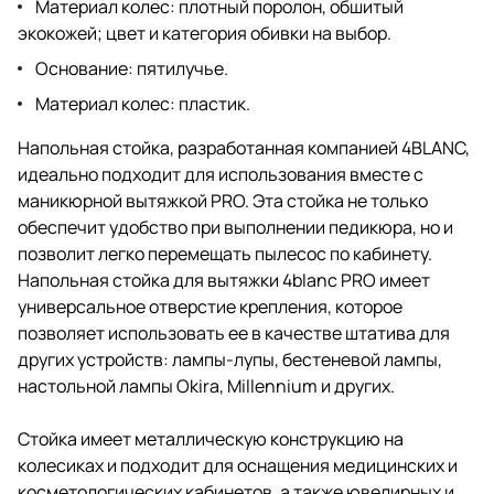
Материал колес:
плотный поролон, обшитый
экокожей; цвет и категория обивки на выбор.
Основание:
пятилучье.
Материал колес:
пластик.
Напольная стойка, разработанная компанией 4BLANC,
идеально подходит для использования вместе с
маникюрной вытяжкой PRO. Эта стойка не только
обеспечит удобство при выполнении педикюра, но и
позволит легко перемещать пылесос по кабинету.
Напольная стойка для вытяжки 4blanc PRO
имеет
универсальное отверстие крепления, которое
позволяет использовать ее в качестве штатива для
других устройств: лампы-лупы, бестеневой лампы,
настольной лампы Okira, Millennium и других.
Стойка имеет металлическую конструкцию на
колесиках и подходит для оснащения медицинских и
косметологических кабинетов, а также ювелирных и