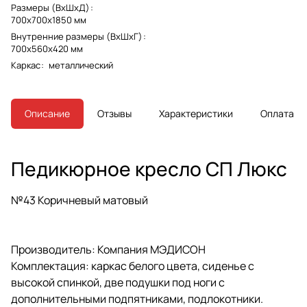
Размеры (ВхШхД)
:
700х700х1850 мм
Внутренние размеры (ВхШхГ)
:
700х560х420 мм
Каркас
:
металлический
Описание
Отзывы
Характеристики
Оплата
Педикюрное кресло СП Люкс
№43 Коричневый матовый
Производитель
: Компания МЭДИСОН
Комплектация
: каркас белого цвета, сиденье с
высокой спинкой, две подушки под ноги с
дополнительными подпятниками, подлокотники.