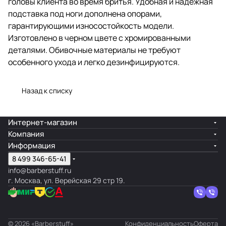
головы клиента во время бритья. Удобная и надежная
подставка под ноги дополнена опорами,
гарантирующими износостойкость модели.
Изготовлено в черном цвете с хромированными
деталями. Обивочные материалы не требуют
особенного ухода и легко дезинфицируются.
Назад к списку
Интернет-магазин
Компания
Информация
8 499 346-65-41
info@barberstuff.ru
г. Москва, ул. Верейская 29 стр 19.
© 2026 «Barberstuff»
Конфиденциальность
Оферта