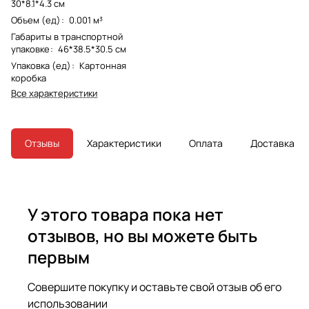
30*8.1*4.3 см
Объем (ед)
:
0.001 м³
Габариты в транспортной
упаковке
:
46*38.5*30.5 см
Упаковка (ед)
:
Картонная
коробка
Все характеристики
Отзывы
Характеристики
Оплата
Доставка
У этого товара пока нет
отзывов, но вы можете быть
первым
Совершите покупку и оставьте свой отзыв об его
использовании