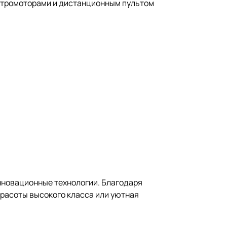
ектромоторами и дистанционным пультом
инновационные технологии. Благодаря
красоты высокого класса или уютная