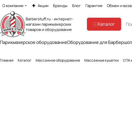
О компании
Акции
Бренды
Блог
Гарантия
Обмен и возв
Barberstuff.ru - интернет-
Каталог
магазин парикмахерских
товаров и оборудования
Парикмахерское оборудование
Оборудование для Барбершо
Главная
Каталог
Массажное оборудование
Массажные кушетки
СПА к