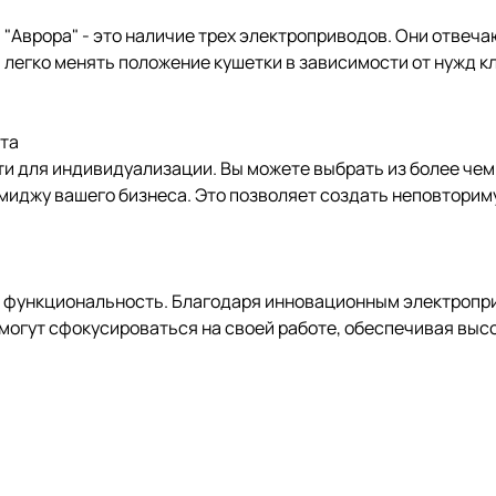
"Аврора" - это наличие трех электроприводов. Они отвеча
 легко менять положение кушетки в зависимости от нужд к
ета
 для индивидуализации. Вы можете выбрать из более чем 
миджу вашего бизнеса. Это позволяет создать неповторим
и функциональность. Благодаря инновационным электропри
могут сфокусироваться на своей работе, обеспечивая выс