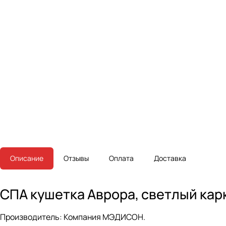
Описание
Отзывы
Оплата
Доставка
СПА кушетка Аврора, светлый карк
Производитель:
Компания МЭДИСОН.