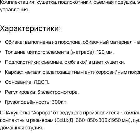
Комплектация:
кушетка, подлокотники, съемная подушка, 
управления.
Характеристики:
Обивка
: выполнена из поролона, обивочный материал – 
Толщина мягкого элемента (матраса)
: 120 мм.
Подлокотники
: съемные, с обивкой в цвет кушетки.
Каркас
: металл с влагозащитным антикоррозийным покр
Основание
: ЛДСП.
Регулировка
: 3 электромотора.
Грузоподъёмность
: 300кг.
СПА кушетка "Аврора" от ведущего производителя - компан
компактным размерам (ВхШхД: 660-850х800х1950 мм), куше
домашняя студия.