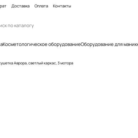
рат
Доставка
Оплата
Контакты
па
Косметологическое оборудование
Оборудование для маник
ушетка Аврора, светлый каркас, 3 мотора