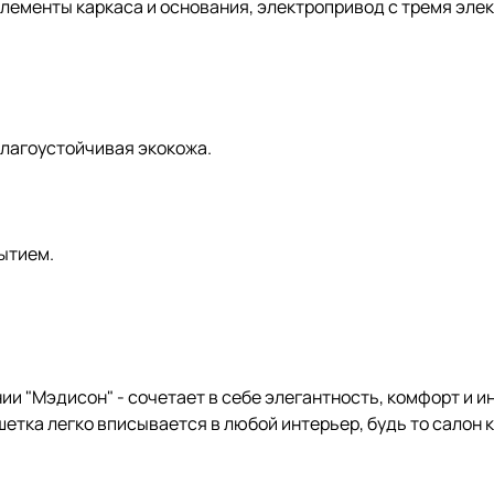
элементы каркаса и основания, электропривод с тремя эл
влагоустойчивая экокожа.
ытием.
ии "Мэдисон" - сочетает в себе элегантность, комфорт и 
тка легко вписывается в любой интерьер, будь то салон 