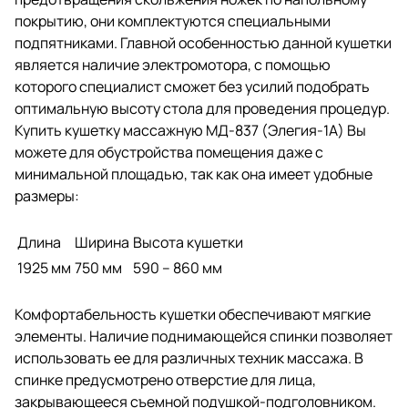
покрытию, они комплектуются специальными
подпятниками. Главной особенностью данной кушетки
является наличие электромотора, с помощью
которого специалист сможет без усилий подобрать
оптимальную высоту стола для проведения процедур.
Купить кушетку массажную МД-837 (Элегия-1А) Вы
можете для обустройства помещения даже с
минимальной площадью, так как она имеет удобные
размеры:
Длина
Ширина
Высота кушетки
1925 мм
750 мм
590 – 860 мм
Комфортабельность кушетки обеспечивают мягкие
элементы. Наличие поднимающейся спинки позволяет
использовать ее для различных техник массажа. В
спинке предусмотрено отверстие для лица,
закрывающееся съемной подушкой-подголовником.