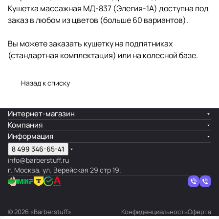
Кушетка массажная МД-837 (Элегия-1А) доступна под
заказ в любом из цветов (больше 60 вариантов).
Вы можете заказать кушетку на подпятниках
(стандартная комплектация) или на колесной базе.
Назад к списку
Интернет-магазин
Компания
Информация
8 499 346-65-41
info@barberstuff.ru
г. Москва, ул. Верейская 29 стр 19.
© 2026 «Barberstuff»
Конфиденциальность
Оферта