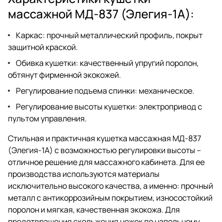
массажной МД-837 (Элегия-1А):
Каркас
: прочный металлический профиль, покрыт
защитной краской.
Обивка кушетки
: качественный упругий поролон,
обтянут фирменной экокожей.
Регулирование подъема спинки
: механическое.
Регулирование высоты кушетки
: электропривод с
пультом управления.
Стильная и практичная кушетка массажная МД-837
(Элегия-1А) с возможностью регулировки высоты –
отличное решение для массажного кабинета. Для ее
производства используются материалы
исключительно высокого качества, а именно: прочный
металл с антикоррозийным покрытием, износостойкий
поролон и мягкая, качественная экокожа. Для
предотвращения скольжения ножек по напольному