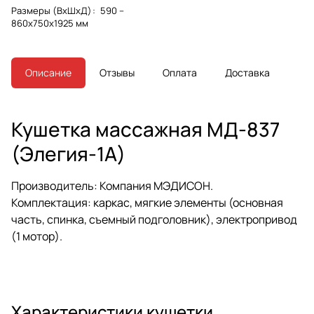
Размеры (ВхШхД)
:
590 –
860х750х1925 мм
Описание
Отзывы
Оплата
Доставка
Кушетка массажная МД-837
(Элегия-1А)
Производитель
: Компания МЭДИСОН.
Комплектация
: каркас, мягкие элементы (основная
часть, спинка, съемный подголовник), электропривод
(1 мотор).
Характеристики кушетки