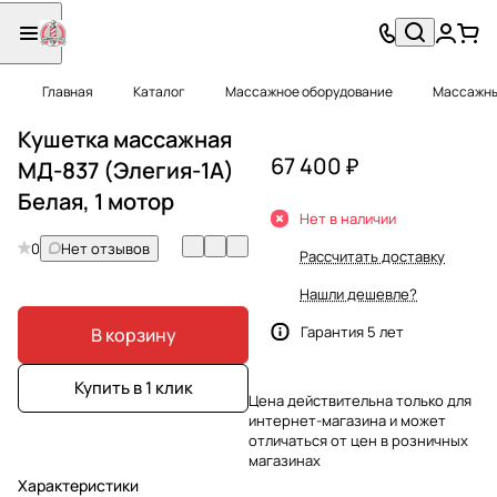
Главная
Каталог
Массажное оборудование
Массажны
Кушетка массажная
67 400 ₽
МД-837 (Элегия-1А)
Белая, 1 мотор
Нет в наличии
0
Нет отзывов
Рассчитать доставку
Нашли дешевле?
Гарантия 5 лет
В корзину
Купить в 1 клик
Цена действительна только для
интернет-магазина и может
отличаться от цен в розничных
магазинах
Характеристики