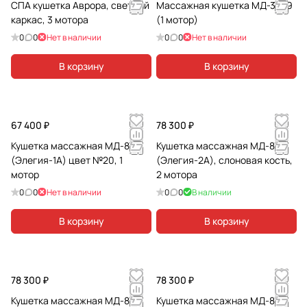
СПА кушетка Аврора, светлый
Массажная кушетка МД-3329
каркас, 3 мотора
(1 мотор)
0
0
Нет в наличии
0
0
Нет в наличии
В корзину
В корзину
67 400 ₽
78 300 ₽
Кушетка массажная МД-837
Кушетка массажная МД-850
(Элегия-1А) цвет №20, 1
(Элегия-2А), слоновая кость,
мотор
2 мотора
0
0
Нет в наличии
0
0
В наличии
В корзину
В корзину
78 300 ₽
78 300 ₽
Кушетка массажная МД-850
Кушетка массажная МД-850