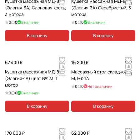
Кушетка массажная МД-849
Кушетка массажная МД-849
(Элегия-3А) Слоновая кость,
(Элегия-3А) Серебристый, 3
3 мотора
мотора
0
0
В наличии
0
0
В наличии
В корзину
В корзину
67 400 ₽
16 200 ₽
Кушетка массажная МД-837
Массажный стол складной
(Элегия-1А) цвет №123, 1
МД-321А
мотор
0
0
Нет в наличии
0
0
В наличии
В корзину
В корзину
170 000 ₽
62 000 ₽