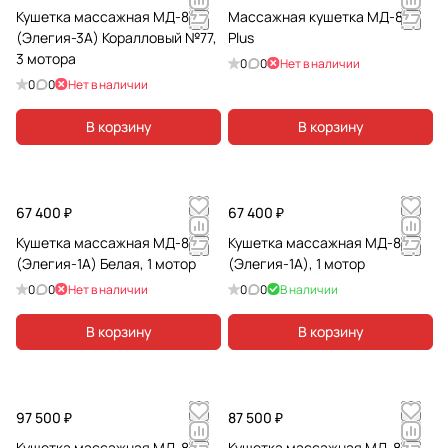
Кушетка массажная МД-849
Массажная кушетка МД-849
(Элегия-3А) Коралловый №77,
Plus
3 мотора
0
0
Нет в наличии
0
0
Нет в наличии
В корзину
В корзину
67 400 ₽
67 400 ₽
Кушетка массажная МД-837
Кушетка массажная МД-837
(Элегия-1А) Белая, 1 мотор
(Элегия-1А), 1 мотор
0
0
Нет в наличии
0
0
В наличии
В корзину
В корзину
97 500 ₽
87 500 ₽
Кушетка массажная МД-849
Кушетка массажная МД-849