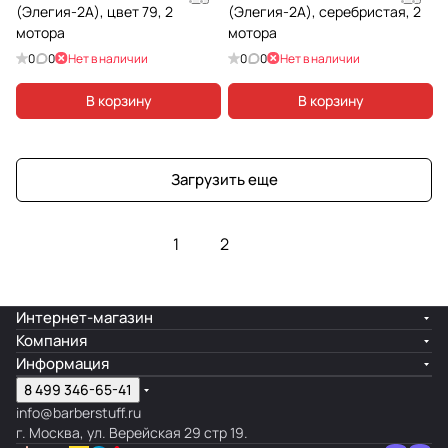
(Элегия-2А), цвет 79, 2
(Элегия-2А), серебристая, 2
мотора
мотора
0
0
Нет в наличии
0
0
Нет в наличии
В корзину
В корзину
Загрузить еще
1
2
Интернет-магазин
Компания
Информация
8 499 346-65-41
info@barberstuff.ru
г. Москва, ул. Верейская 29 стр 19.