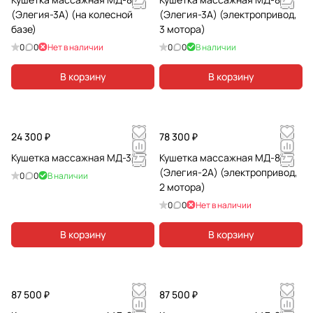
(Элегия-3А) (на колесной
(Элегия-3А) (электропривод,
базе)
3 мотора)
0
0
Нет в наличии
0
0
В наличии
В корзину
В корзину
24 300 ₽
78 300 ₽
Кушетка массажная МД-3277
Кушетка массажная МД-850
(Элегия-2А) (электропривод,
0
0
В наличии
2 мотора)
0
0
Нет в наличии
В корзину
В корзину
87 500 ₽
87 500 ₽